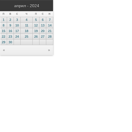
април - 2024
П
В
С
Ч
П
С
Н
1
2
3
4
5
6
7
8
9
10
11
12
13
14
15
16
17
18
19
20
21
22
23
24
25
26
27
28
29
30
«
»