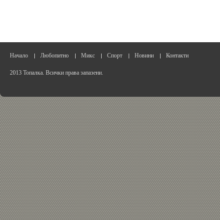
Начало
Любопитно
Микс
Спорт
Новини
Контакти
2013 Топалка. Всички права запазени.