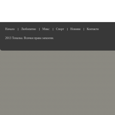
Начало
Любопитно
Микс
Спорт
Новини
Контакти
2013 Топалка. Всички права запазени.