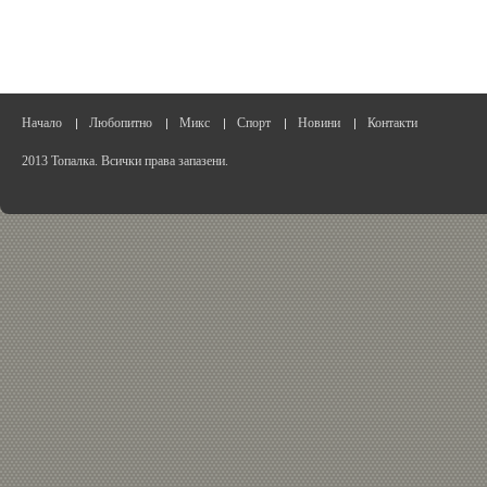
Начало
Любопитно
Микс
Спорт
Новини
Контакти
2013 Топалка. Всички права запазени.