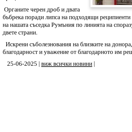
Органите черен дроб и двата
бъбрека поради липса на подходящи реципиенти 
на нашата съседка Румъния по линията на спора
двете страни.
Искрени съболезнования на близките на донора,
благодарност и уважение от благодарното им ре
25-06-2025 |
виж всички новини
|