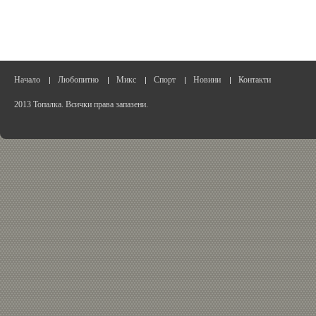
Начало
Любопитно
Микс
Спорт
Новини
Контакти
2013 Топалка. Всички права запазени.