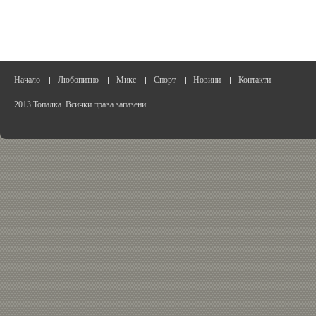
Начало
Любопитно
Микс
Спорт
Новини
Контакти
2013 Топалка. Всички права запазени.