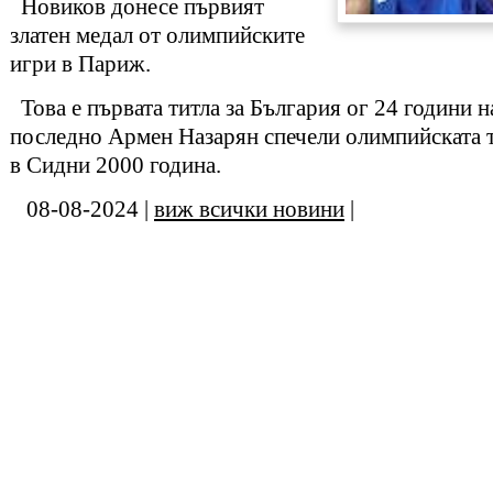
Новиков донесе първият
златен медал от олимпийските
игри в Париж.
Това е първата титла за България ог 24 години на
последно Армен Назарян спечели олимпийската ти
в Сидни 2000 година.
08-08-2024 |
виж всички новини
|