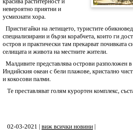
красива раститерност и
невероятно приятни и
усмихнати хора.
Пристигайки на летището, туристите обикноведн
специализирани и бързи корабчета, които ги дос
остров и практически там прекарват почивката си
селищата и живота на местните жители.
Малдивите представлява острови разположен в 
Индийския океан с бели плажове, кристално чист
и кокосови палми.
Те преставляват голям курортен комплекс, съста
02-03-2021 |
виж всички новини
|