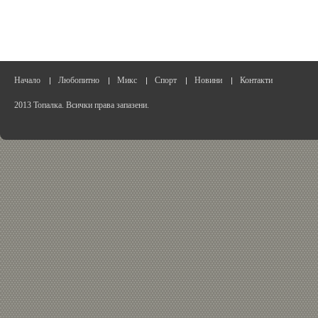
Начало
Любопитно
Микс
Спорт
Новини
Контакти
2013 Топалка. Всички права запазени.