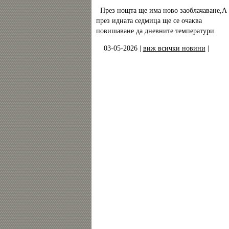
През нощта ще има ново заоблачаване,А
през идната седмица ще се очаква
повишаване да дневните температури.
03-05-2026 |
виж всички новини
|