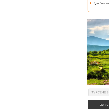
Днес 5-ти ав