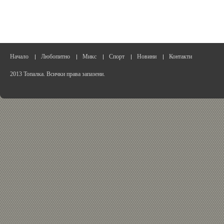
Начало
Любопитно
Микс
Спорт
Новини
Контакти
2013 Топалка. Всички права запазени.