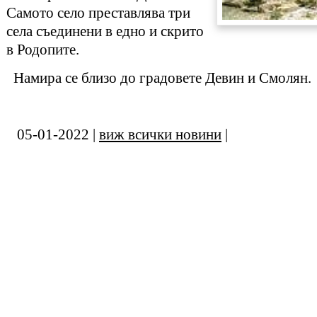
Самото село преставлява три
села съединени в едно и скрито
в Родопите.
Намира се близо до градовете Девин и Смолян.
05-01-2022 |
виж всички новини
|