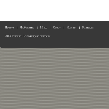
Начало
Любопитно
Микс
Спорт
Новини
Контакти
2013 Топалка. Всички права запазени.