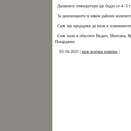
Дневните температури ще бъдат от 4 -5 гр
За денонощието в някои райони количество
Сняг ще продържи да вали в планининте на
Сняг вали в обастите Видин, Монтана, Вр
Пазарджик.
03-10-2025 |
виж всички новини
|