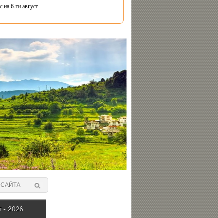
 на 6-ти август