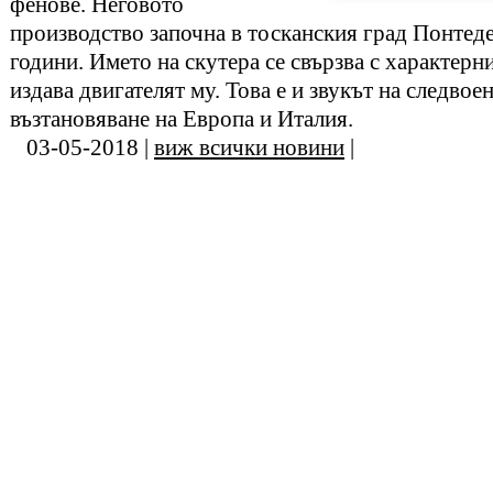
фенове. Неговото
производство започна в тосканския град Понтеде
години. Името на скутера се свързва с характерн
издава двигателят му. Това е и звукът на следвое
възтановяване на Европа и Италия.
03-05-2018 |
виж всички новини
|