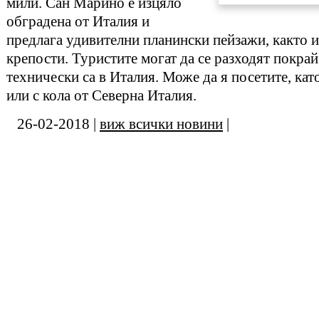
мили. Сан Марино е изцяло
обградена от Италия и
предлага удивителни планински пейзажи, както 
крепости. Туристите могат да се разходят покрай
технически са в Италия. Може да я посетите, като
или с кола от Северна Италия.
26-02-2018 |
виж всички новини
|