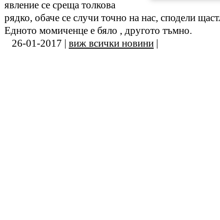
явление се среща толкова
рядко, обаче се случи точно на нас, сподели щаст
Едното момиченце е бяло , другото тъмно.
26-01-2017 |
виж всички новини
|