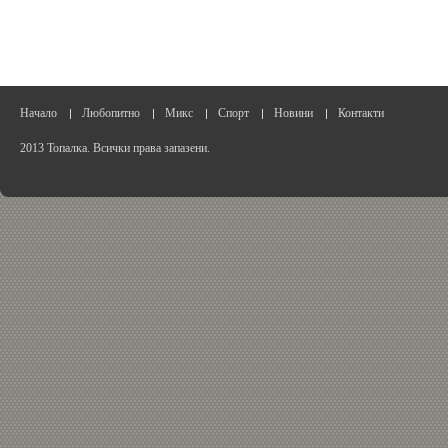
Начало
Любопитно
Микс
Спорт
Новини
Контакти
2013 Топалка. Всички права запазени.