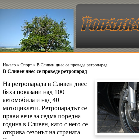
Начало
»
Спорт
»
В Сливен днес се проведе ретропарад
В Сливен днес се проведе ретропарад
На ретропарада в Сливен днес
бяха показани над 100
автомобила и над 40
мотоциклети. Ретропарадът се
прави вече за седма поредна
година в Сливен, като с него се
открива сезонът на страната.