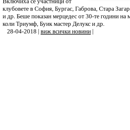
Включиха се участници от
клубовете в София, Бургас, Габрова, Стара Зага
и др. Беше показан мерцедес от 30-те години на 
коли Триумф, Буик мастер Делукс и др.
28-04-2018 |
виж всички новини
|