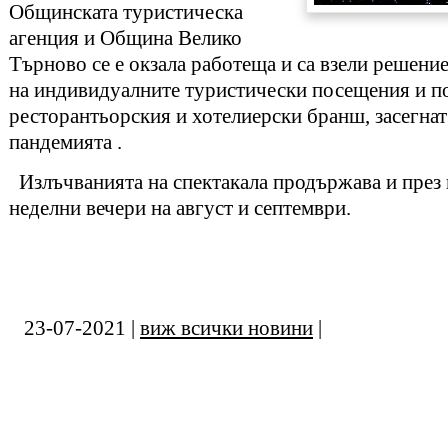
Общинската туристическа
агенция и Община Велико
Търново се е окзала работеща и са взели решение
на индивидуалните туристически посещения и п
ресторантьорския и хотелиерски бранш, засегнат
пандемията .
Излъчванията на спектакала продържава и през 
неделни вечери на август и септември.
23-07-2021 |
виж всички новини
|