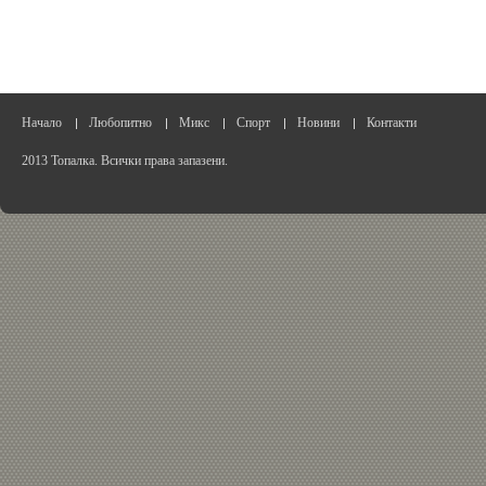
Начало
Любопитно
Микс
Спорт
Новини
Контакти
2013 Топалка. Всички права запазени.