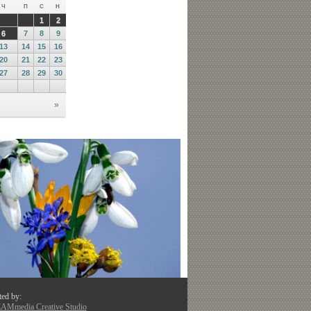
ted by:
Mmedia Creative Studio