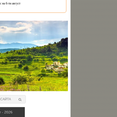
 на 6-ти август