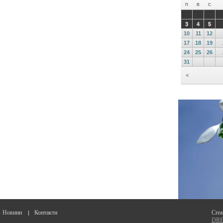
Новини
Контакти
Crea
DREA