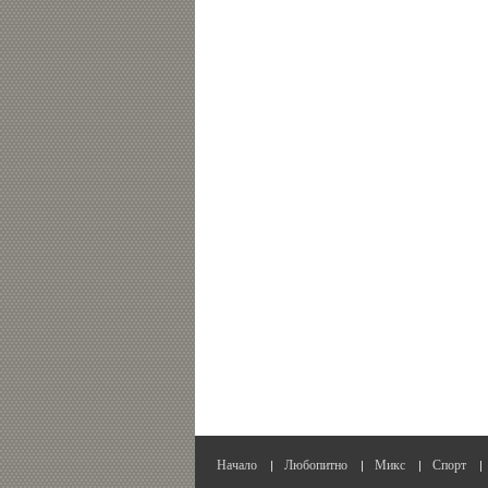
Начало
Любопитно
Микс
Спорт