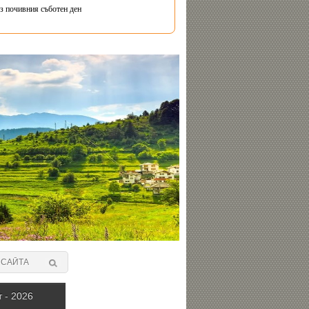
з почивния съботен ден