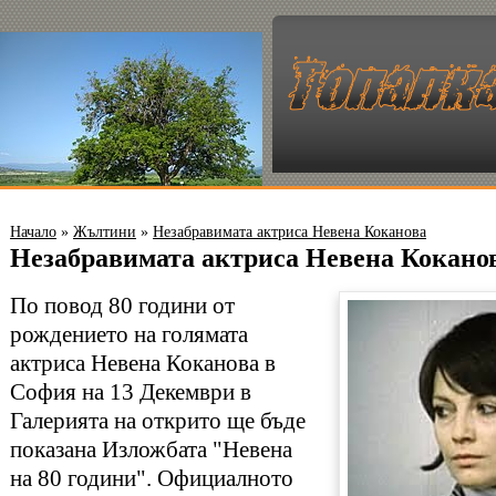
Начало
»
Жълтини
»
Незабравимата актриса Невена Коканова
Незабравимата актриса Невена Кокано
По повод 80 години от
рождението на голямата
актриса Невена Коканова в
София на 13 Декември в
Галерията на открито ще бъде
показана Изложбата "Невена
на 80 години". Официалното