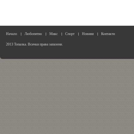
Начало
Любопитно
Микс
Спорт
Новини
Контакти
2013 Топалка. Всички права запазени.