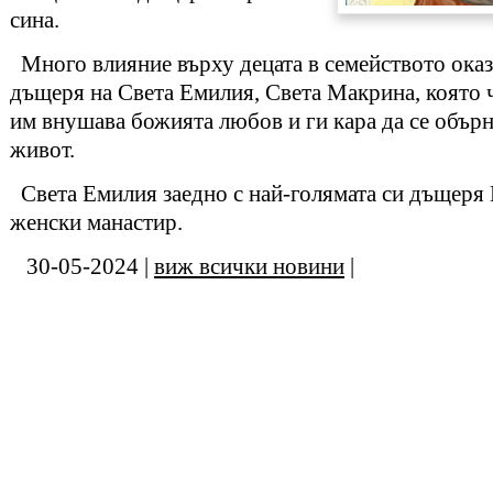
сина.
Много влияние върху децата в семейството оказ
дъщеря на Света Емилия, Света Макрина, която 
им внушава божията любов и ги кара да се обърн
живот.
Света Емилия заедно с най-голямата си дъщеря
женски манастир.
30-05-2024 |
виж всички новини
|