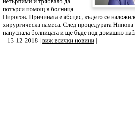
нетърпими и трябвало да
потърси помощ в болница
Пирогов. Причината е абсцес, където се наложил
хирургическа намеса. След процедурата Нинова 
напуснала болницата и ще бъде под домашно на
13-12-2018 |
виж всички новини
|