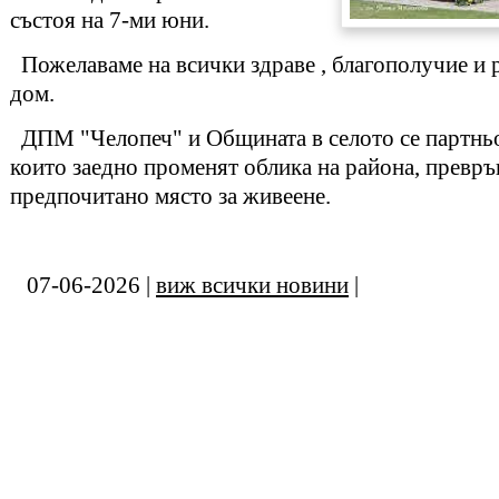
състоя на 7-ми юни.
Пожелаваме на всички здраве , благополучие и р
дом.
ДПМ "Челопеч" и Общината в селото се партньо
които заедно променят облика на района, превръ
предпочитано място за живеене.
07-06-2026 |
виж всички новини
|