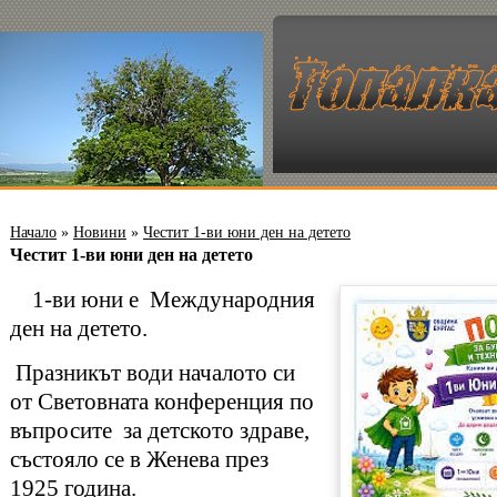
Начало
»
Новини
»
Честит 1-ви юни ден на детето
Честит 1-ви юни ден на детето
1-ви юни е Международния
ден на детето.
Празникът води началото си
от Световната конференция по
въпросите за детското здраве,
състояло се в Женева през
1925 година.