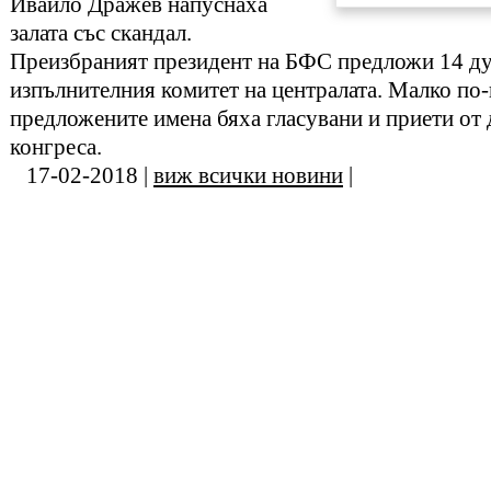
Ивайло Дражев напуснаха
залата със скандал.
Преизбраният президент на БФС предложи 14 ду
изпълнителния комитет на централата. Малко по-
предложените имена бяха гласувани и приети от 
конгреса.
17-02-2018 |
виж всички новини
|