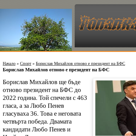
Начало
»
Спорт
»
Борислав Михайлов отново е президент на БФС
Борислав Михайлов отново е президент на БФС
Борислав Михайлов ще бъде
отново президент на БФС до
2022 година. Той спечели с 463
гласа, а за Любо Пенев
гласуваха 36. Това е неговата
четвърта победа. Двамата
кандидати Любо Пенев и