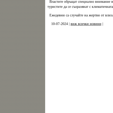
Властите обръщат специално внимание н
туристите да се съоразянат с климатичнат
Ежедевни са случайте на жертви от влизан
10-07-2024 |
виж всички новини
|