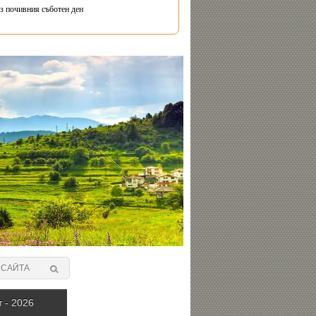
з почивния съботен ден