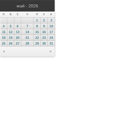
май - 2026
П
В
С
Ч
П
С
Н
1
2
3
4
5
6
7
8
9
10
11
12
13
14
15
16
17
18
19
20
21
22
23
24
25
26
27
28
29
30
31
«
»