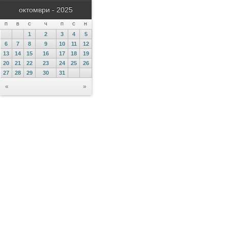
октомври - 2025
П
В
С
Ч
П
С
Н
1
2
3
4
5
6
7
8
9
10
11
12
13
14
15
16
17
18
19
20
21
22
23
24
25
26
27
28
29
30
31
«
»