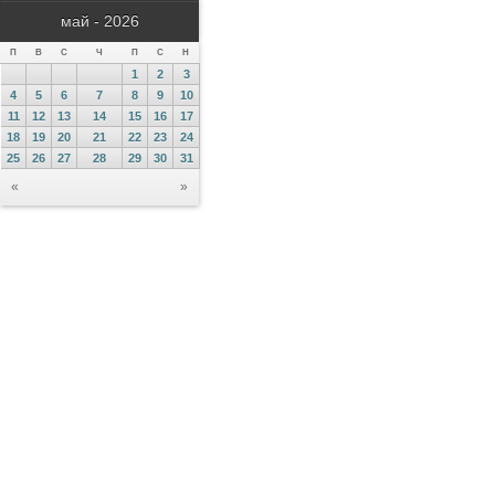
май - 2026
П
В
С
Ч
П
С
Н
1
2
3
4
5
6
7
8
9
10
11
12
13
14
15
16
17
18
19
20
21
22
23
24
25
26
27
28
29
30
31
«
»