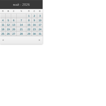
май - 2026
П
В
С
Ч
П
С
Н
1
2
3
4
5
6
7
8
9
10
11
12
13
14
15
16
17
18
19
20
21
22
23
24
25
26
27
28
29
30
31
«
»