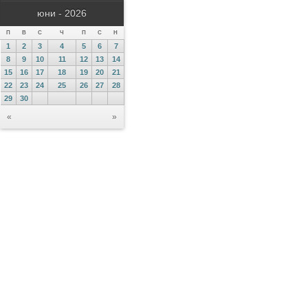
юни - 2026
П
В
С
Ч
П
С
Н
1
2
3
4
5
6
7
8
9
10
11
12
13
14
15
16
17
18
19
20
21
22
23
24
25
26
27
28
29
30
«
»