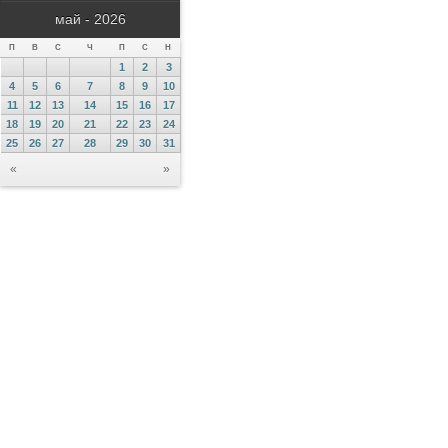
май - 2026
П
В
С
Ч
П
С
Н
1
2
3
4
5
6
7
8
9
10
11
12
13
14
15
16
17
18
19
20
21
22
23
24
25
26
27
28
29
30
31
«
»