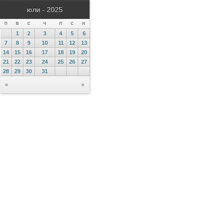
юли - 2025
П
В
С
Ч
П
С
Н
1
2
3
4
5
6
7
8
9
10
11
12
13
14
15
16
17
18
19
20
21
22
23
24
25
26
27
28
29
30
31
«
»