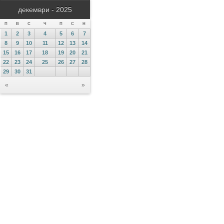
декември - 2025
П
В
С
Ч
П
С
Н
1
2
3
4
5
6
7
8
9
10
11
12
13
14
15
16
17
18
19
20
21
22
23
24
25
26
27
28
29
30
31
«
»