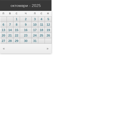
октомври - 2025
П
В
С
Ч
П
С
Н
1
2
3
4
5
6
7
8
9
10
11
12
13
14
15
16
17
18
19
20
21
22
23
24
25
26
27
28
29
30
31
«
»