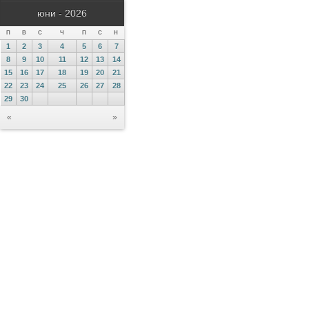
юни - 2026
П
В
С
Ч
П
С
Н
1
2
3
4
5
6
7
8
9
10
11
12
13
14
15
16
17
18
19
20
21
22
23
24
25
26
27
28
29
30
«
»