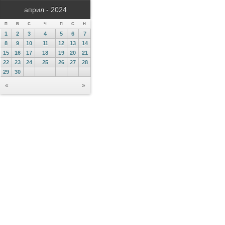
април - 2024
П
В
С
Ч
П
С
Н
1
2
3
4
5
6
7
8
9
10
11
12
13
14
15
16
17
18
19
20
21
22
23
24
25
26
27
28
29
30
«
»