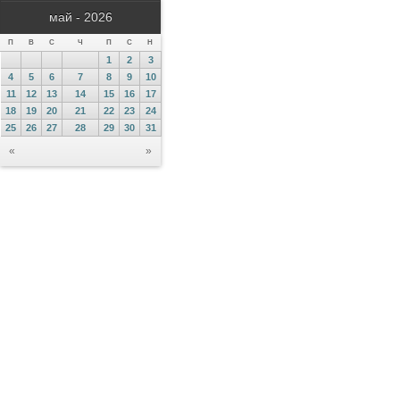
май - 2026
П
В
С
Ч
П
С
Н
1
2
3
4
5
6
7
8
9
10
11
12
13
14
15
16
17
18
19
20
21
22
23
24
25
26
27
28
29
30
31
«
»