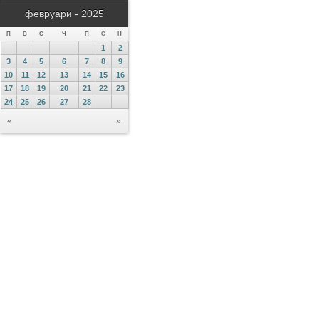
февруари - 2025
П
В
С
Ч
П
С
Н
1
2
3
4
5
6
7
8
9
10
11
12
13
14
15
16
17
18
19
20
21
22
23
24
25
26
27
28
«
»