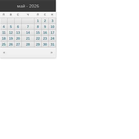
май - 2026
П
В
С
Ч
П
С
Н
1
2
3
4
5
6
7
8
9
10
11
12
13
14
15
16
17
18
19
20
21
22
23
24
25
26
27
28
29
30
31
«
»