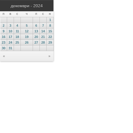
декември - 2024
П
В
С
Ч
П
С
Н
1
2
3
4
5
6
7
8
9
10
11
12
13
14
15
16
17
18
19
20
21
22
23
24
25
26
27
28
29
30
31
«
»