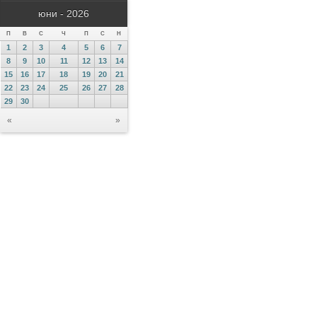
юни - 2026
П
В
С
Ч
П
С
Н
1
2
3
4
5
6
7
8
9
10
11
12
13
14
15
16
17
18
19
20
21
22
23
24
25
26
27
28
29
30
«
»