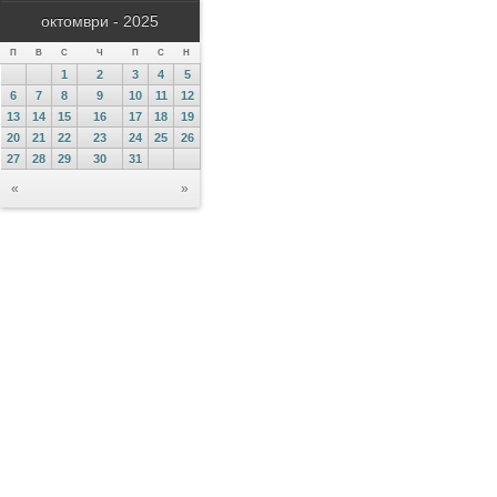
октомври - 2025
П
В
С
Ч
П
С
Н
1
2
3
4
5
6
7
8
9
10
11
12
13
14
15
16
17
18
19
20
21
22
23
24
25
26
27
28
29
30
31
«
»