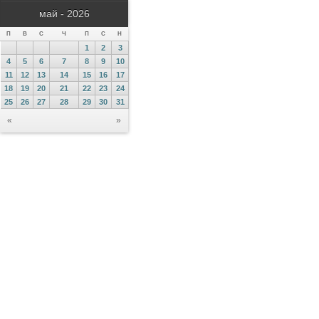
май - 2026
П
В
С
Ч
П
С
Н
1
2
3
4
5
6
7
8
9
10
11
12
13
14
15
16
17
18
19
20
21
22
23
24
25
26
27
28
29
30
31
«
»