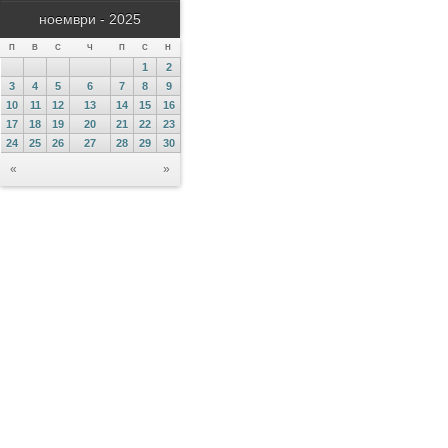
ноември - 2025
П
В
С
Ч
П
С
Н
1
2
3
4
5
6
7
8
9
10
11
12
13
14
15
16
17
18
19
20
21
22
23
24
25
26
27
28
29
30
«
»