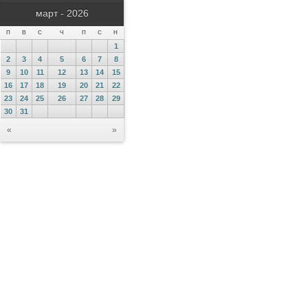
март - 2026
П
В
С
Ч
П
С
Н
1
2
3
4
5
6
7
8
9
10
11
12
13
14
15
16
17
18
19
20
21
22
23
24
25
26
27
28
29
30
31
«
»