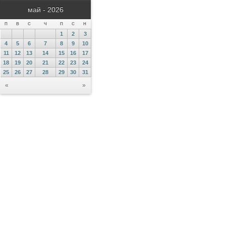
май - 2026
П
В
С
Ч
П
С
Н
1
2
3
4
5
6
7
8
9
10
11
12
13
14
15
16
17
18
19
20
21
22
23
24
25
26
27
28
29
30
31
«
»