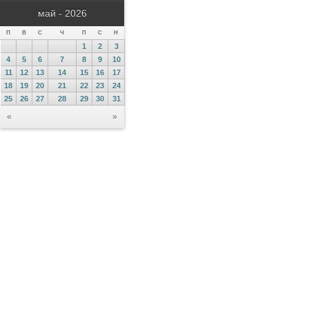
май - 2026
П
В
С
Ч
П
С
Н
1
2
3
4
5
6
7
8
9
10
11
12
13
14
15
16
17
18
19
20
21
22
23
24
25
26
27
28
29
30
31
«
»