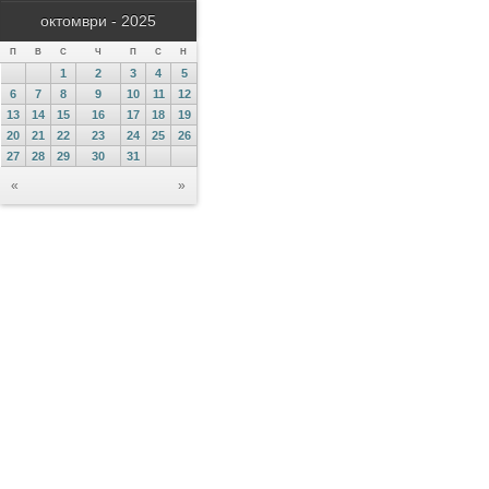
октомври - 2025
П
В
С
Ч
П
С
Н
1
2
3
4
5
6
7
8
9
10
11
12
13
14
15
16
17
18
19
20
21
22
23
24
25
26
27
28
29
30
31
«
»