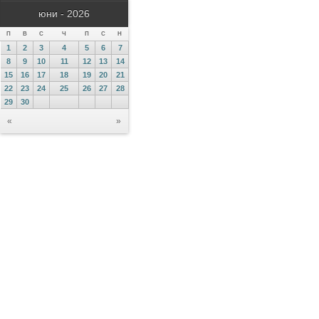
юни - 2026
П
В
С
Ч
П
С
Н
1
2
3
4
5
6
7
8
9
10
11
12
13
14
15
16
17
18
19
20
21
22
23
24
25
26
27
28
29
30
«
»